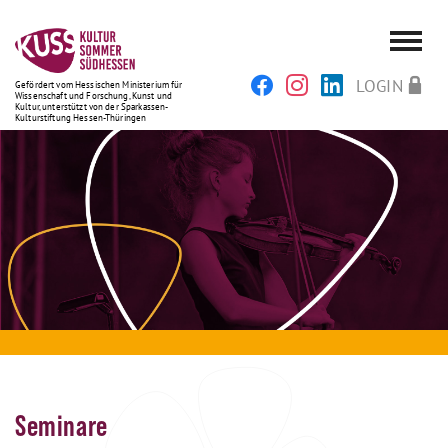
LOGIN
Gefördert vom Hessischen Ministerium für
Wissenschaft und Forschung, Kunst und
Kultur, unterstützt von der Sparkassen-
Kulturstiftung Hessen-Thüringen
Seminare