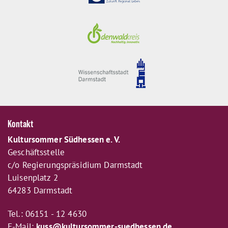
Kontakt
Kultursommer Südhessen e. V.
Geschäftsstelle
c/o Regierungspräsidium Darmstadt
Luisenplatz 2
64283 Darmstadt
Tel.: 06151 - 12 4630
E-Mail:
kuss@kultursommer-suedhessen.de