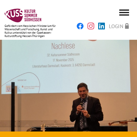
LOGIN
Gefördert vom Hessischen Ministerium für
Wissenschaft und Forschung, Kunst und
Kultur, unterstützt von der Sparkassen-
Kulturstiftung Hessen-Thüringen