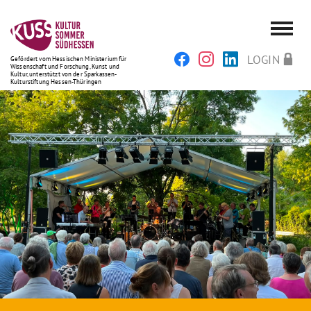
LOGIN
Gefördert vom Hessischen Ministerium für
Wissenschaft und Forschung, Kunst und
Kultur, unterstützt von der Sparkassen-
Kulturstiftung Hessen-Thüringen