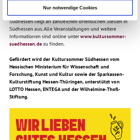
Nur notwendige Cookies
Der Veranstaltungskalender des Kultursommers
Südhessen liegt an zahlreichen öffentlichen Stellen in
Südhessen aus. Alle Veranstaltungen und weitere
Informationen sind online unter
www.kultursommer-
suedhessen.de
zu finden.
Gefördert wird der Kultursommer Südhessen vom
Hessischen Ministerium für Wissenschaft und
Forschung, Kunst und Kultur sowie der Sparkassen-
Kulturstiftung Hessen-Thüringen, unterstützt von
LOTTO Hessen, ENTEGA und der Wilhelmine-Thoß-
Stiftung.