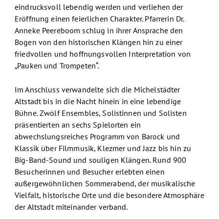
eindrucksvoll lebendig werden und verliehen der
Eröffnung einen feierlichen Charakter. Pfarrerin Dr.
Anneke Peereboom schlug in ihrer Ansprache den
Bogen von den historischen Klängen hin zu einer
friedvollen und hoffnungsvollen Interpretation von
„Pauken und Trompeten“.
Im Anschluss verwandelte sich die Michelstädter
Altstadt bis in die Nacht hinein in eine lebendige
Bühne. Zwölf Ensembles, Solistinnen und Solisten
präsentierten an sechs Spielorten ein
abwechslungsreiches Programm von Barock und
Klassik über Filmmusik, Klezmer und Jazz bis hin zu
Big-Band-Sound und souligen Klängen. Rund 900
Besucherinnen und Besucher erlebten einen
außergewöhnlichen Sommerabend, der musikalische
Vielfalt, historische Orte und die besondere Atmosphäre
der Altstadt miteinander verband.