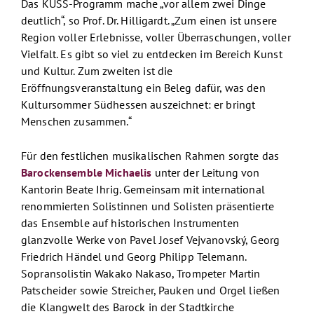
Das KUSS-Programm mache „vor allem zwei Dinge
deutlich“, so Prof. Dr. Hilligardt. „Zum einen ist unsere
Region voller Erlebnisse, voller Überraschungen, voller
Vielfalt. Es gibt so viel zu entdecken im Bereich Kunst
und Kultur. Zum zweiten ist die
Eröffnungsveranstaltung ein Beleg dafür, was den
Kultursommer Südhessen auszeichnet: er bringt
Menschen zusammen.“
Für den festlichen musikalischen Rahmen sorgte das
Barockensemble Michaelis
unter der Leitung von
Kantorin Beate Ihrig. Gemeinsam mit international
renommierten Solistinnen und Solisten präsentierte
das Ensemble auf historischen Instrumenten
glanzvolle Werke von Pavel Josef Vejvanovský, Georg
Friedrich Händel und Georg Philipp Telemann.
Sopransolistin Wakako Nakaso, Trompeter Martin
Patscheider sowie Streicher, Pauken und Orgel ließen
die Klangwelt des Barock in der Stadtkirche