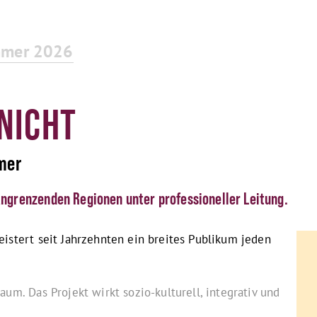
mmer 2026
NICHT
mer
ngrenzenden Regionen unter professioneller Leitung.
stert seit Jahrzehnten ein breites Publikum jeden
m. Das Projekt wirkt sozio-kulturell, integrativ und