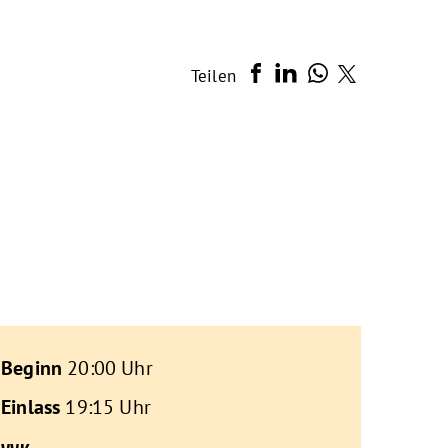
Teilen
Beginn
20:00 Uhr
Einlass
19:15 Uhr