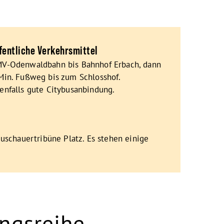
fentliche Verkehrsmittel
V-Odenwaldbahn bis Bahnhof Erbach, dann
Min. Fußweg bis zum Schlosshof.
enfalls gute Citybusanbindung.
Zuschauertribüne Platz. Es stehen einige
ungsreihe