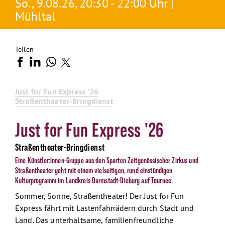
So., 9.08.26, 20:30 - 22:00 Uhr |
Mühltal
Teilen
Just for Fun Express '26
Straßentheater-Bringdienst
Just for Fun Express '26
Straßentheater-Bringdienst
Eine Künstler:innen-Gruppe aus den Sparten Zeitgenössischer Zirkus und
Straßentheater geht mit einem vielseitigen, rund einstündigen
Kulturprogramm im Landkreis Darmstadt-Dieburg auf Tournee.
Sommer, Sonne, Straßentheater! Der Just for Fun
Express fährt mit Lastenfahrrädern durch Stadt und
Land. Das unterhaltsame, familienfreundliche