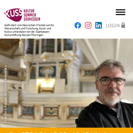
LOGIN
Gefördert vom Hessischen Ministerium für
Wissenschaft und Forschung, Kunst und
Kultur, unterstützt von der Sparkassen-
Kulturstiftung Hessen-Thüringen
Francisco Amaya, ©Carmina Almuzara