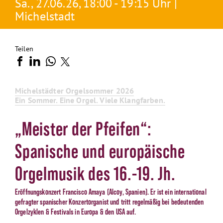
Sa., 27.06.26, 18:00 - 19:15 Uhr |
Michelstadt
Teilen
Michelstädter Orgelsommer 2026
Ein Sommer. Eine Orgel. Viele Klangfarben.
„Meister der Pfeifen“:
Spanische und europäische
Orgelmusik des 16.-19. Jh.
Eröffnungskonzert Francisco Amaya (Alcoy, Spanien). Er ist ein international
gefragter spanischer Konzertorganist und tritt regelmäßig bei bedeutenden
Orgelzyklen & Festivals in Europa & den USA auf.