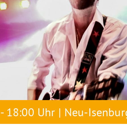
 - 18:00 Uhr | Neu-Isenbur