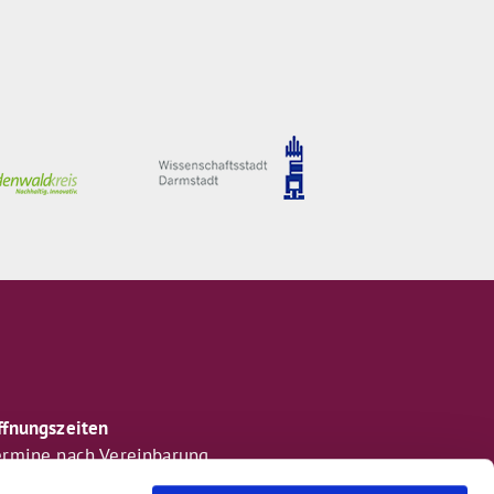
ffnungszeiten
ermine nach Vereinbarung