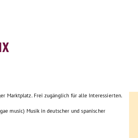
ux
 Marktplatz. Frei zugänglich für alle Interessierten.
ggae music) Musik in deutscher und spanischer