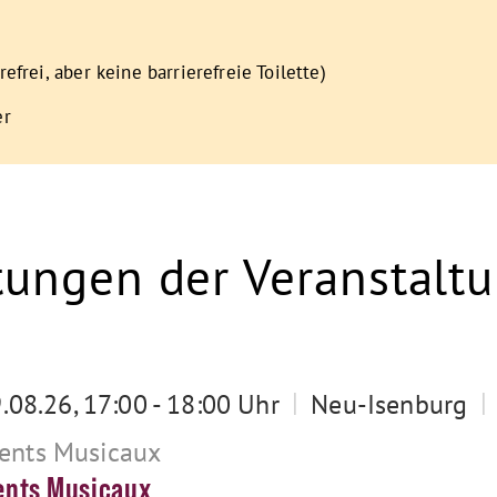
refrei, aber keine barrierefreie Toilette)
er
tungen der Veranstalt
|
|
9.08.26, 17:00 - 18:00 Uhr
Neu-Isenburg
nts Musicaux
nts Musicaux