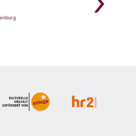
senburg