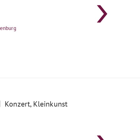
senburg
|
Konzert, Kleinkunst