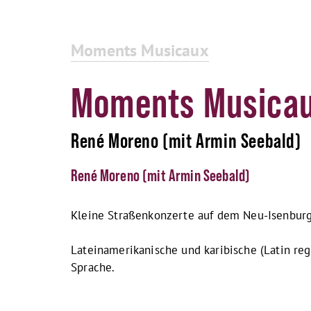
Moments Musicaux
Moments Musica
René Moreno (mit Armin Seebald)
René Moreno (mit Armin Seebald)
Kleine Straßenkonzerte auf dem Neu-Isenburger
Lateinamerikanische und karibische (Latin re
Sprache.