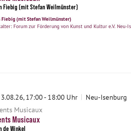
n Fiebig (mit Stefan Weilmünster)
 Fiebig (mit Stefan Weilmünster)
talter: Forum zur Förderung von Kunst und Kultur e.V. Neu-I
|
23.08.26, 17:00 - 18:00 Uhr
Neu-Isenburg
nts Musicaux
nts Musicaux
n de Winkel