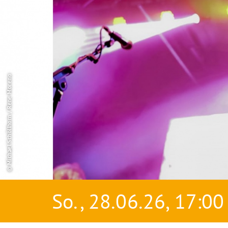
© Michael Schöllhorn / Rene Moreno
So., 28.06.26, 17:00