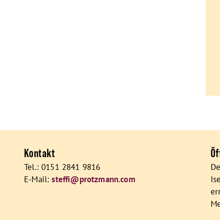
Kontakt
Öf
Tel.: 0151 2841 9816
De
E-Mail:
steffi@protzmann.com
Is
er
Me