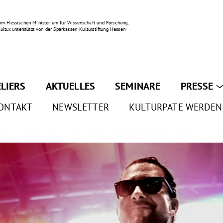
om Hessischen Ministerium für Wissenschaft und Forschung,
ultur, unterstützt von der Sparkassen-Kulturstiftung Hessen-
ELIERS
AKTUELLES
SEMINARE
PRESSE
ONTAKT
NEWSLETTER
KULTURPATE WERDEN