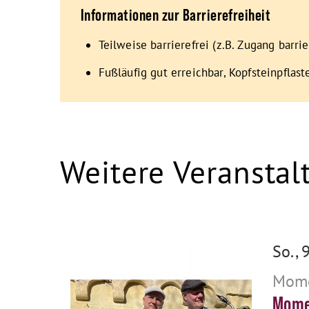
Informationen zur Barrierefreiheit
Teilweise barrierefrei (z.B. Zugang barrie
Fußläufig gut erreichbar, Kopfsteinpflast
Weitere Veranstal
So., 
Mome
Mome