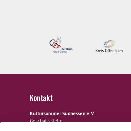
Kontakt
Kultursommer Südhessen e. V.
Geschäftsstelle
c/o Regierungspräsidium Darmstadt