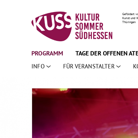
Gefördert v
Kunst und K
Thüringen
PROGRAMM
TAGE DER OFFENEN AT
INFO
FÜR VERANSTALTER
K