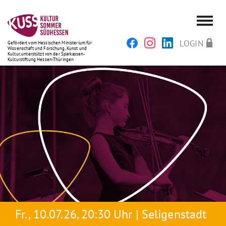
LOGIN
Gefördert vom Hessischen Ministerium für
Wissenschaft und Forschung, Kunst und
Kultur, unterstützt von der Sparkassen-
Kulturstiftung Hessen-Thüringen
Fr., 10.07.26, 20:30 Uhr | Seligenstadt