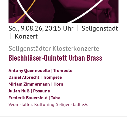
|
So., 9.08.26, 20:15 Uhr
Seligenstadt
|
Konzert
Seligenstädter Klosterkonzerte
Blechbläser-Quintett Urban Brass
Antony Quennouelle | Trompete
Daniel Albrecht | Trompete
Miriam Zimmermann | Horn
Julian Huß | Posaune
Frederik Bauersfeld | Tuba
Veranstalter: Kulturring Seligenstadt e.V.