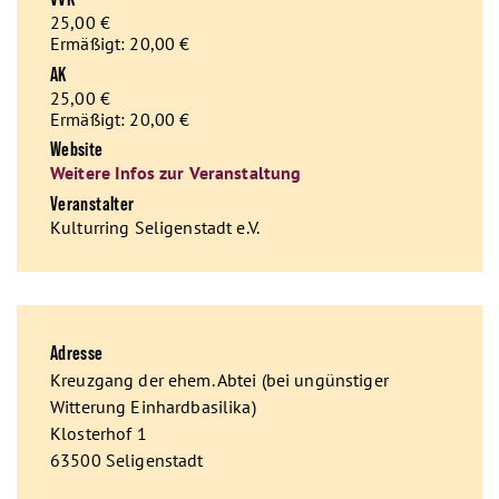
25,00 €
Ermäßigt: 20,00 €
AK
25,00 €
Ermäßigt: 20,00 €
Website
Weitere Infos zur Veranstaltung
Veranstalter
Kulturring Seligenstadt e.V.
Adresse
Kreuzgang der ehem. Abtei (bei ungünstiger
Witterung Einhardbasilika)
Klosterhof 1
63500 Seligenstadt