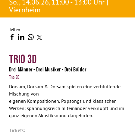
So., 14.06.26, 11:00 - 13:00 Uhr |
Viernheim
Teilen
TRIO 3D
Drei Männer - Drei Musiker - Drei Brüder
Trio 3D
Dörsam, Dörsam & Dörsam spielen eine verblüffende
Mischung von
eigenen Kompositionen, Popsongs und klassischen
Werken; spannungsreich miteinander verknüpft und im
ganz eigenen Akustiksound dargeboten.
Tickets: