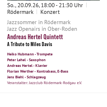
|
So., 20.09.26, 18:00 - 21:30 Uhr
|
Rödermark
Konzert
Jazzsommer in Rödermark
Jazz Openairs in Ober-Roden
Andreas Hertel Quintett
A Tribute to Miles Davis
Heiko Hubmann - Trompete
Peter Lehel - Saxophon
Andreas Hertel - Klavier
Florian Werther - Kontrabass, E-Bass
Jens Biehl - Schlagzeug
Veranstalter: Jazzclub Rödermark-Rodgau e.V.