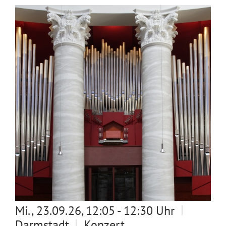
|
Mi., 23.09.26, 12:05 - 12:30 Uhr
|
Darmstadt
Konzert