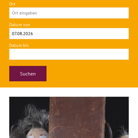
Ort
Datum von
Datum bis