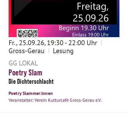
|
Fr., 25.09.26, 19:30 - 22:00 Uhr
|
Gross-Gerau
Lesung
GG LOKAL
Poetry Slam
Die Dichterschlacht
Poetry Slammer:innen
Veranstalter: Verein Kulturcafé Gross-Gerau e.V.