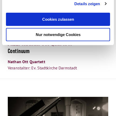
Details zeigen
Cookies zulassen
|
Fr., 25.09.26, 19:30 - 21:30 Uhr
|
Darmstadt
Konzert
Nur notwendige Cookies
Jazz: Nathan Ott Quartett
Continuum
Nathan Ott Quartett
Veranstalter: Ev. Stadtkirche Darmstadt