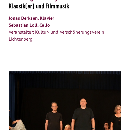
Klassik(er) und Filmmusik
Jonas Derksen, Klavier
Sebastian Loll, Cello
Veranstalter: Kultur- und Verschönerungsverein
Lichtenberg