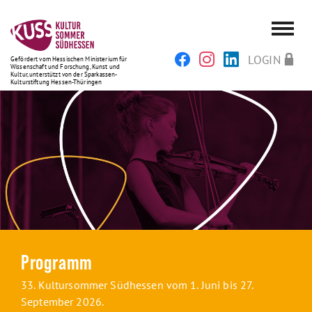
LOGIN
Gefördert vom Hessischen Ministerium für
Wissenschaft und Forschung, Kunst und
Kultur, unterstützt von der Sparkassen-
Kulturstiftung Hessen-Thüringen
Programm
33. Kultursommer Südhessen vom 1. Juni bis 27.
September 2026.