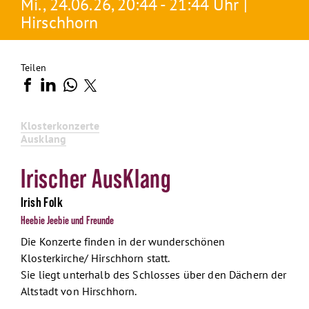
Mi., 24.06.26, 20:44 - 21:44 Uhr |
Hirschhorn
Teilen
Klosterkonzerte
Ausklang
Irischer AusKlang
Irish Folk
Heebie Jeebie und Freunde
Die Konzerte finden in der wunderschönen
Klosterkirche/ Hirschhorn statt.
Sie liegt unterhalb des Schlosses über den Dächern der
Altstadt von Hirschhorn.