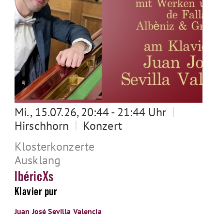
|
Mi., 15.07.26, 20:44 - 21:44 Uhr
|
Hirschhorn
Konzert
Klosterkonzerte
Ausklang
IbéricXs
Klavier pur
Juan José Sevilla Valencia