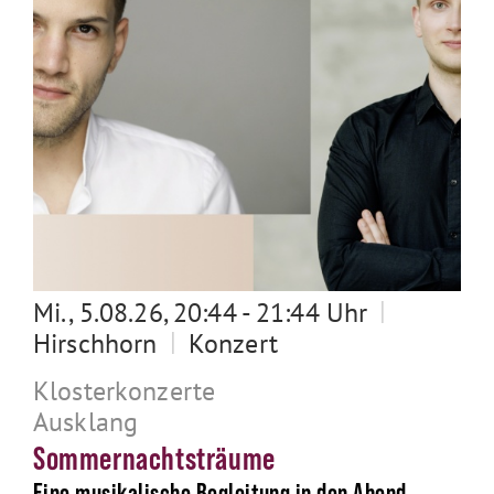
|
Mi., 5.08.26, 20:44 - 21:44 Uhr
|
Hirschhorn
Konzert
Klosterkonzerte
Ausklang
Sommernachtsträume
Eine musikalische Begleitung in den Abend