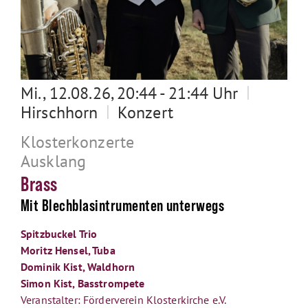
|
Mi., 12.08.26, 20:44 - 21:44 Uhr
|
Hirschhorn
Konzert
Klosterkonzerte
Ausklang
Brass
Mit Blechblasintrumenten unterwegs
Spitzbuckel Trio
Moritz Hensel, Tuba
Dominik Kist, Waldhorn
Simon Kist, Basstrompete
Veranstalter: Förderverein Klosterkirche e.V.