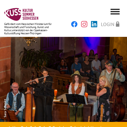
LOGIN
Gefördert vom Hessischen Ministerium für
Wissenschaft und Forschung, Kunst und
Kultur, unterstützt von der Sparkassen-
Kulturstiftung Hessen-Thüringen
Sara Schmitt