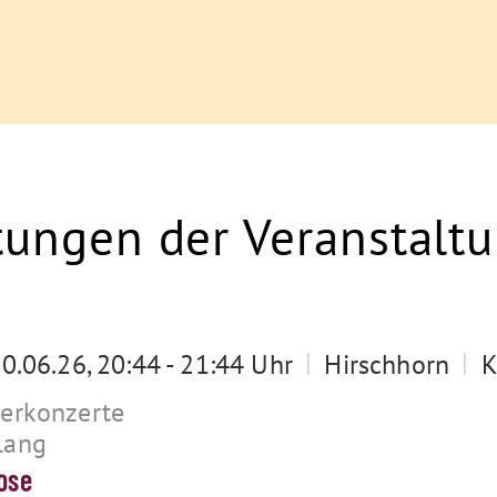
tungen der Veranstalt
|
|
10.06.26, 20:44 - 21:44 Uhr
Hirschhorn
K
terkonzerte
lang
ose