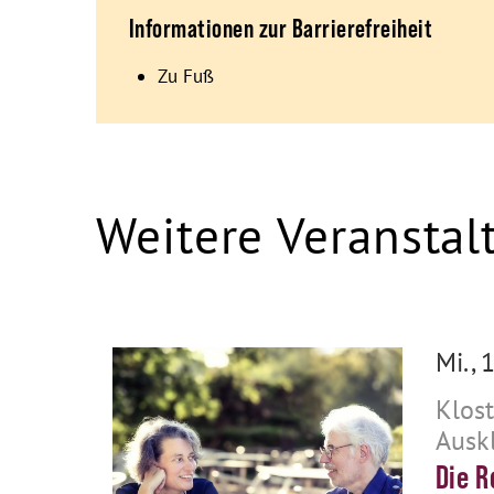
Informationen zur Barrierefreiheit
Zu Fuß
Weitere Veranstal
Mi., 
Klos
Ausk
Die R