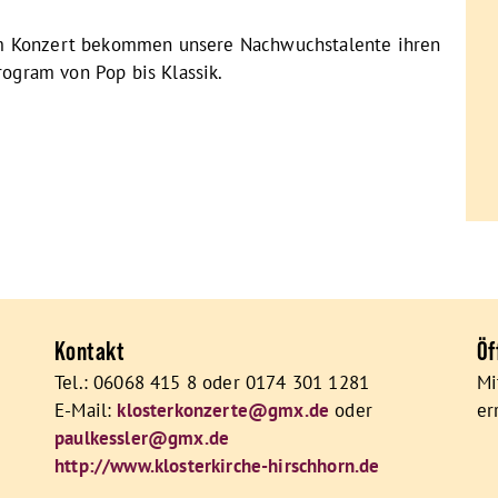
em Konzert bekommen unsere Nachwuchstalente ihren
Program von Pop bis Klassik.
Kontakt
Öf
Tel.: 06068 415 8 oder 0174 301 1281
Mi
E-Mail:
klosterkonzerte@gmx.de
oder
er
paulkessler@gmx.de
http://www.klosterkirche-hirschhorn.de