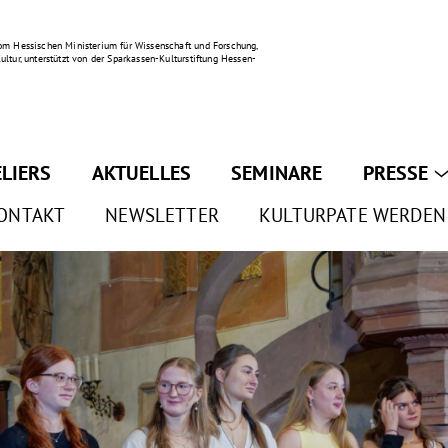
om Hessischen Ministerium für Wissenschaft und Forschung,
ultur, unterstützt von der Sparkassen-Kulturstiftung Hessen-
ELIERS
AKTUELLES
SEMINARE
PRESSE
ONTAKT
NEWSLETTER
KULTURPATE WERDEN