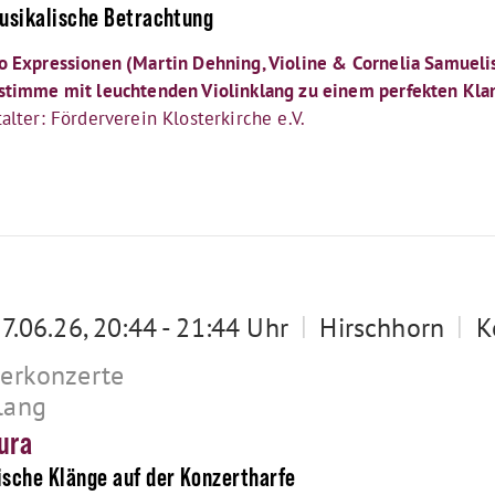
usikalische Betrachtung
 Expressionen (Martin Dehning, Violine & Cornelia Samuelis
stimme mit leuchtenden Violinklang zu einem perfekten Klan
alter: Förderverein Klosterkirche e.V.
|
|
17.06.26, 20:44 - 21:44 Uhr
Hirschhorn
K
terkonzerte
lang
ura
sche Klänge auf der Konzertharfe