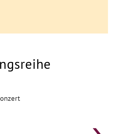
ungsreihe
onzert