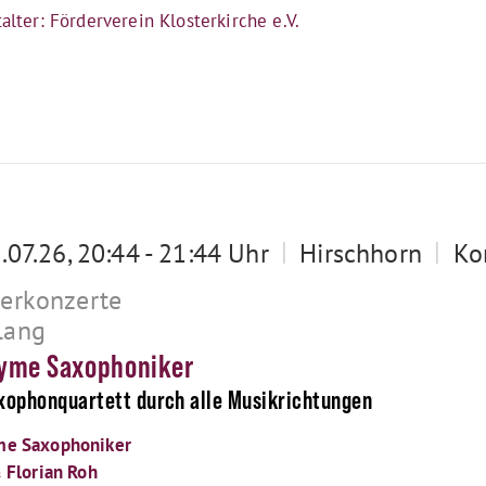
alter: Förderverein Klosterkirche e.V.
|
|
1.07.26, 20:44 - 21:44 Uhr
Hirschhorn
Ko
terkonzerte
lang
yme Saxophoniker
xophonquartett durch alle Musikrichtungen
e Saxophoniker
 Florian Roh