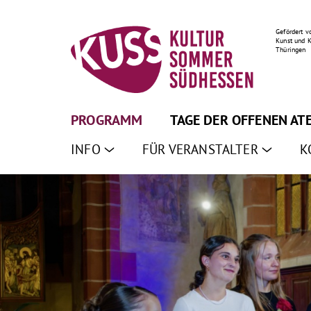
Gefördert v
Kunst und K
Thüringen
PROGRAMM
TAGE DER OFFENEN AT
INFO
FÜR VERANSTALTER
K