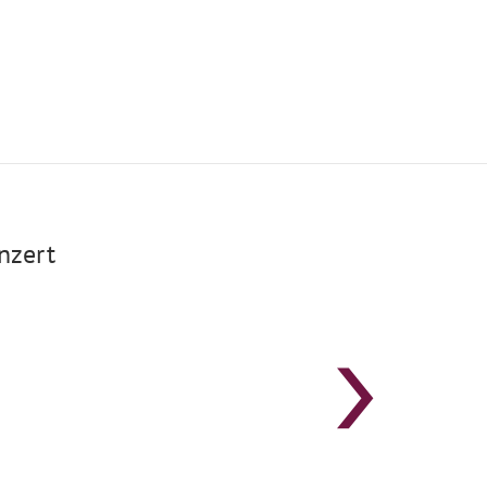
nzert