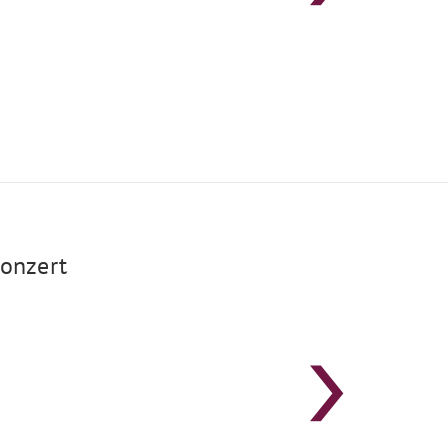
onzert