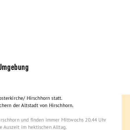
d Umgebung
sterkirche/ Hirschhorn statt.
chern der Altstadt von Hirschhorn.
irschhorn und finden immer Mittwochs 20.44 Uhr
e Auszeit im hektischen Alltag.