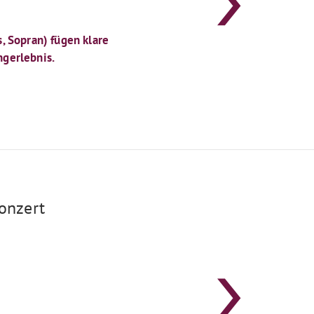
, Sopran) fügen klare
gerlebnis.
onzert