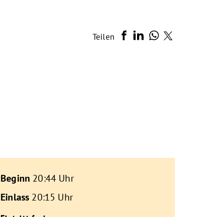
Teilen
Beginn
20:44 Uhr
Einlass
20:15 Uhr