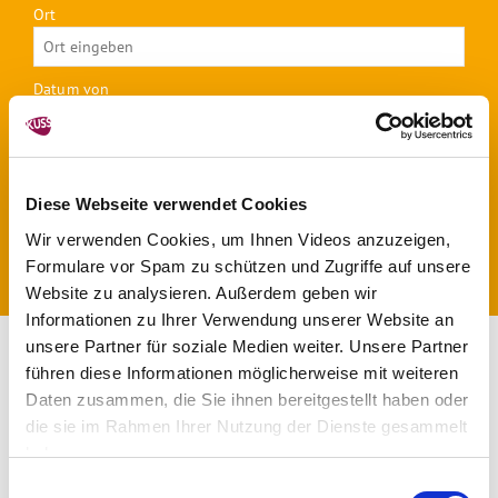
Ort
Datum von
Datum bis
Diese Webseite verwendet Cookies
Wir verwenden Cookies, um Ihnen Videos anzuzeigen,
Formulare vor Spam zu schützen und Zugriffe auf unsere
Website zu analysieren. Außerdem geben wir
Informationen zu Ihrer Verwendung unserer Website an
unsere Partner für soziale Medien weiter. Unsere Partner
führen diese Informationen möglicherweise mit weiteren
1
2
3
4
5
6
Daten zusammen, die Sie ihnen bereitgestellt haben oder
die sie im Rahmen Ihrer Nutzung der Dienste gesammelt
7
8
9
10
11
12
13
haben.
Einwilligungsauswahl