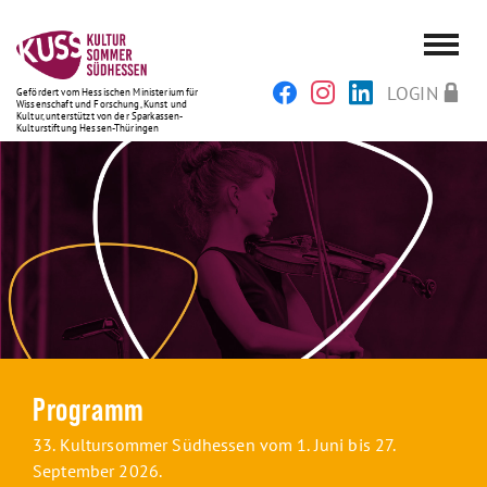
LOGIN
Gefördert vom Hessischen Ministerium für
Wissenschaft und Forschung, Kunst und
Kultur, unterstützt von der Sparkassen-
Kulturstiftung Hessen-Thüringen
Programm
33. Kultursommer Südhessen vom 1. Juni bis 27.
September 2026.