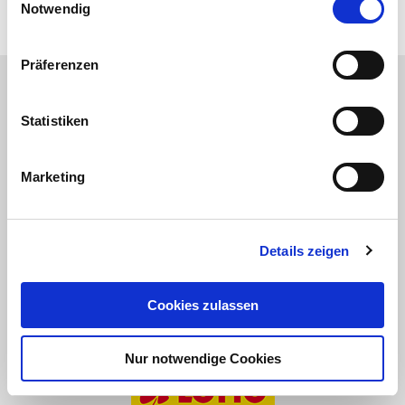
14
15
16
17
18
19
Notwendig
Präferenzen
Wir danken unseren Partnern:
Statistiken
Marketing
Details zeigen
Cookies zulassen
Nur notwendige Cookies