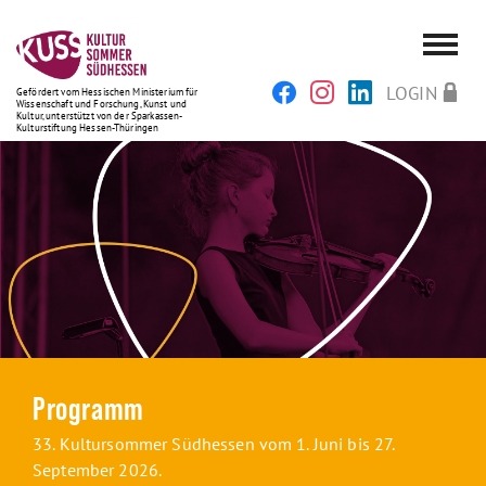
LOGIN
Gefördert vom Hessischen Ministerium für
Wissenschaft und Forschung, Kunst und
Kultur, unterstützt von der Sparkassen-
Kulturstiftung Hessen-Thüringen
Programm
33. Kultursommer Südhessen vom 1. Juni bis 27.
September 2026.