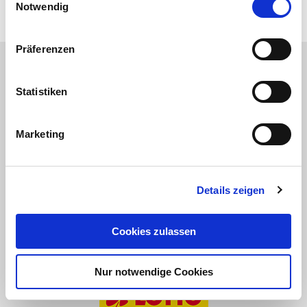
14
15
16
17
18
19
Notwendig
Präferenzen
Wir danken unseren Partnern:
Statistiken
Marketing
Details zeigen
Cookies zulassen
Nur notwendige Cookies