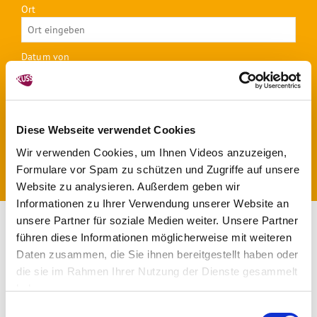
Ort
Datum von
Datum bis
Diese Webseite verwendet Cookies
Wir verwenden Cookies, um Ihnen Videos anzuzeigen,
Formulare vor Spam zu schützen und Zugriffe auf unsere
Website zu analysieren. Außerdem geben wir
Informationen zu Ihrer Verwendung unserer Website an
unsere Partner für soziale Medien weiter. Unsere Partner
führen diese Informationen möglicherweise mit weiteren
1
2
3
4
5
6
Daten zusammen, die Sie ihnen bereitgestellt haben oder
die sie im Rahmen Ihrer Nutzung der Dienste gesammelt
7
8
9
10
11
12
13
haben.
Einwilligungsauswahl