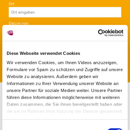
Ort
Datum von
Datum bis
Diese Webseite verwendet Cookies
Wir verwenden Cookies, um Ihnen Videos anzuzeigen,
Formulare vor Spam zu schützen und Zugriffe auf unsere
Website zu analysieren. Außerdem geben wir
Informationen zu Ihrer Verwendung unserer Website an
unsere Partner für soziale Medien weiter. Unsere Partner
führen diese Informationen möglicherweise mit weiteren
1
2
3
4
5
6
Daten zusammen, die Sie ihnen bereitgestellt haben oder
die sie im Rahmen Ihrer Nutzung der Dienste gesammelt
7
8
9
10
11
12
13
haben.
Einwilligungsauswahl