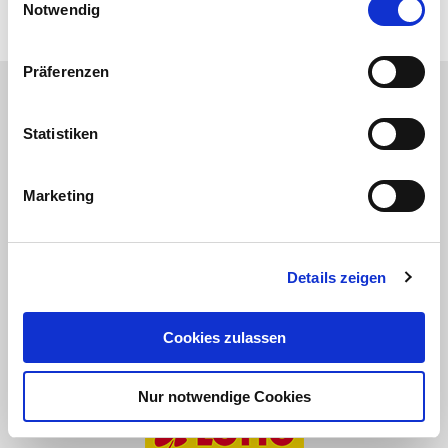
14
15
16
17
18
19
Notwendig
Präferenzen
Wir danken unseren Partnern:
Statistiken
Marketing
Details zeigen
Cookies zulassen
Nur notwendige Cookies