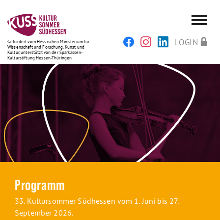
LOGIN
Gefördert vom Hessischen Ministerium für
Wissenschaft und Forschung, Kunst und
Kultur, unterstützt von der Sparkassen-
Kulturstiftung Hessen-Thüringen
Programm
33. Kultursommer Südhessen vom 1. Juni bis 27.
September 2026.