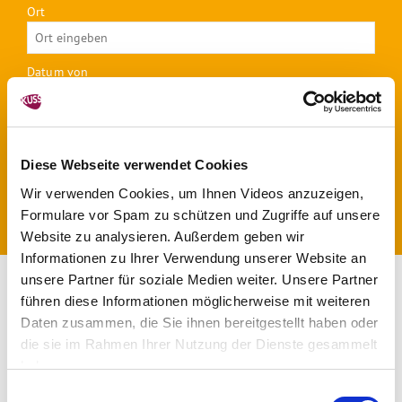
Ort
Datum von
Datum bis
Diese Webseite verwendet Cookies
Wir verwenden Cookies, um Ihnen Videos anzuzeigen,
Formulare vor Spam zu schützen und Zugriffe auf unsere
Website zu analysieren. Außerdem geben wir
Informationen zu Ihrer Verwendung unserer Website an
unsere Partner für soziale Medien weiter. Unsere Partner
führen diese Informationen möglicherweise mit weiteren
1
2
3
4
5
6
Daten zusammen, die Sie ihnen bereitgestellt haben oder
die sie im Rahmen Ihrer Nutzung der Dienste gesammelt
7
8
9
10
11
12
13
haben.
Einwilligungsauswahl