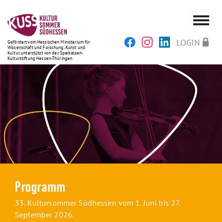
LOGIN
Gefördert vom Hessischen Ministerium für
Wissenschaft und Forschung, Kunst und
Kultur, unterstützt von der Sparkassen-
Kulturstiftung Hessen-Thüringen
Programm
33. Kultursommer Südhessen vom 1. Juni bis 27.
September 2026.