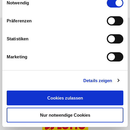
14
15
16
17
18
19
Notwendig
Präferenzen
Wir danken unseren Partnern:
Statistiken
Marketing
Details zeigen
Cookies zulassen
Nur notwendige Cookies